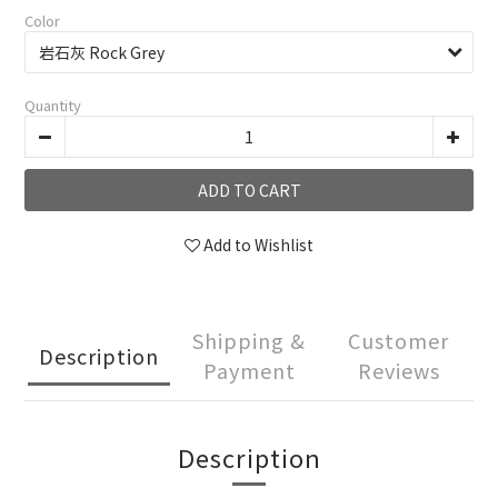
Color
Quantity
ADD TO CART
Add to Wishlist
Shipping &
Customer
Description
Payment
Reviews
Description