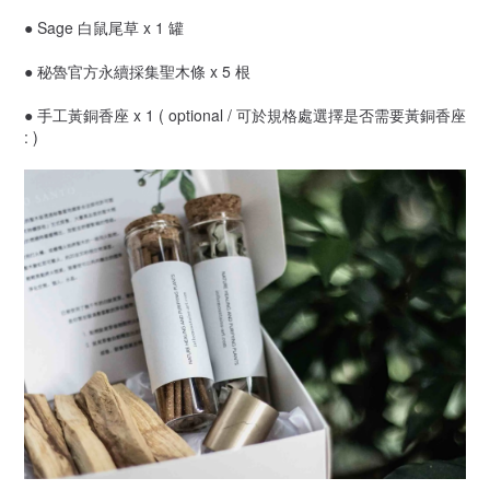
● Sage 白鼠尾草 x 1 罐
● 秘魯官方永續採集聖木條 x 5 根
● 手工黃銅香座 x 1 ( optional / 可於規格處選擇是否需要黃銅香座
: )