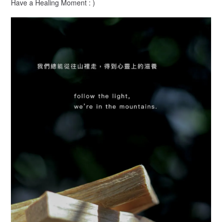
Have a Healing Moment : )