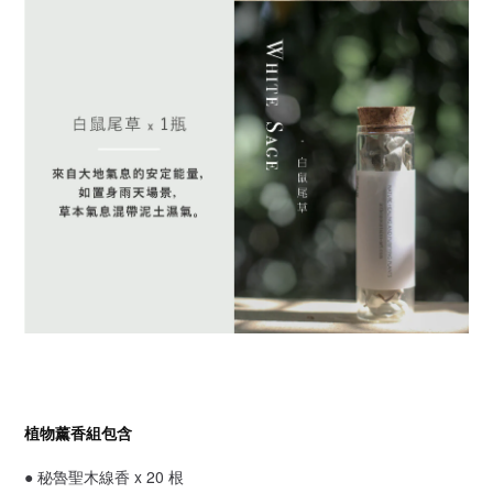
植物薰香組包含
● 秘魯聖木線香 x 20 根