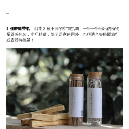
_
3 種療癒香氣
，創造 3 種不同的空間氛圍，一筆一筆繪出的植物
系質感包裝，小巧精緻，除了居家使用外，也很適合短時間旅行
或露營時攜帶！