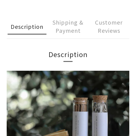
Shipping &
Customer
Description
Payment
Reviews
Description