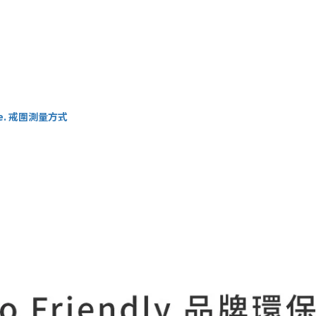
uide. 戒圍測量方式