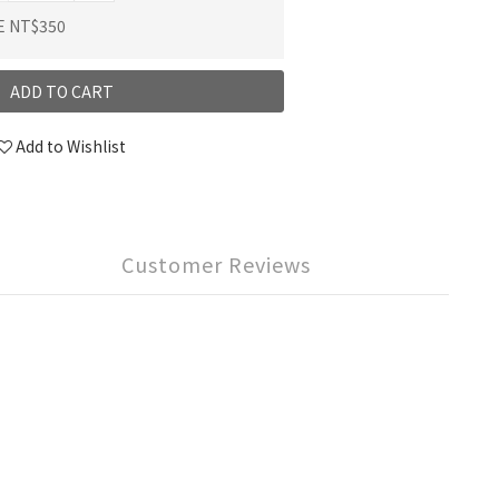
E NT$350
ADD TO CART
Add to Wishlist
Customer Reviews