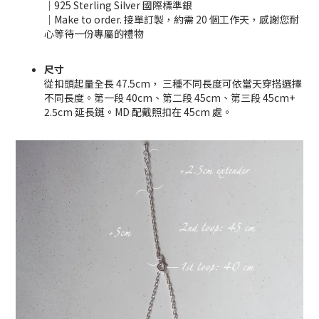
｜925 Sterling Silver 國際標準銀
｜Make to order. 接單訂製，約需 20 個工作天，感謝您耐
心等待一份專屬的禮物
尺寸
從扣頭起量全長 47.5cm， 三種不同長度可依當天穿搭選擇
不同長度。第一段 40cm、第二段 45cm、
第三段 45cm+
2.5cm 延長鏈
。MD 配戴照扣在 45cm 處。