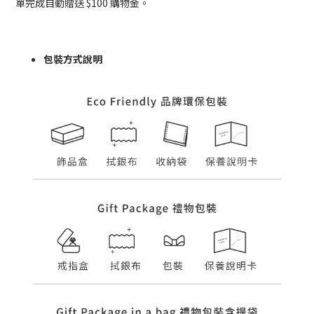
單完成自動贈送 $100 購物金。
包裝方式說明