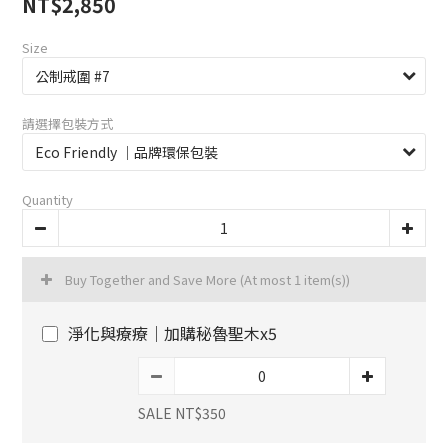
NT$2,850
Size
請選擇包裝方式
Quantity
Buy Together and Save More
(At most 1 item(s))
淨化與療療｜加購秘魯聖木x5
SALE NT$350