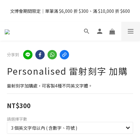
08/07 - 09  台灣下單即免運 ・港澳滿 USD99、新加坡滿 USD199 
文博會期間限定｜單筆滿 $6,000 折 $300、滿 $10,000 折 $600
免運
08/07 - 09  台灣下單即免運 ・港澳滿 USD99、新加坡滿 USD199 
免運
分享到
Personalised 雷射刻字 加購
雷射刻字加購處，可客製4種不同英文字體。
NT$300
請選擇字數