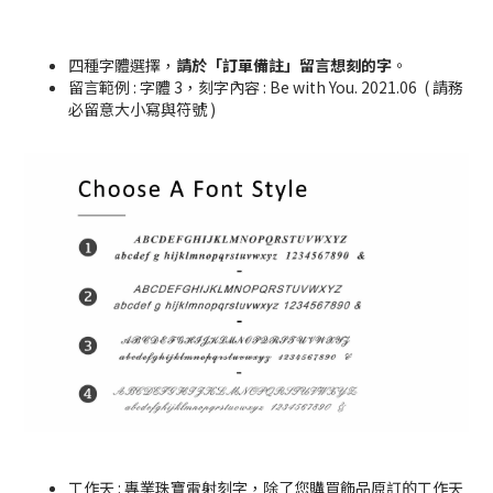
四種字體選擇，
請於「訂單備註」留言想刻的字
。
留言範例 : 字體 3，刻字內容 : Be with You. 2021.06 ( 請務
必留意大小寫與符號 )
工作天 : 專業珠寶雷射刻字，除了您購買飾品原訂的工作天