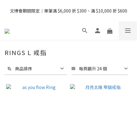
08/07 - 09  台灣下單即免運 ・港澳滿 USD99、新加坡滿 USD199 
文博會期間限定｜單筆滿 $6,000 折 $300、滿 $10,000 折 $600
免運
08/07 - 09  台灣下單即免運 ・港澳滿 USD99、新加坡滿 USD199 
免運
RINGS L 戒指
商品排序
每頁顯示 24 個