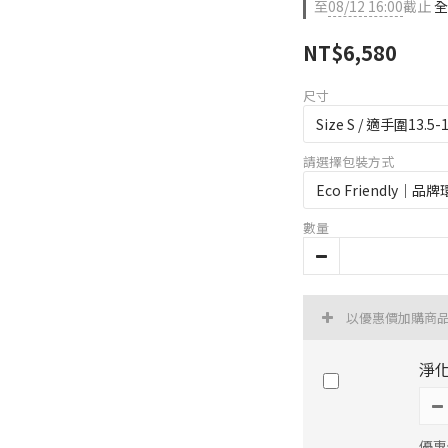
至
08/12 16:00
截止
全
NT$6,580
尺寸
請選擇包裝方式
數量
以優惠價加購商
淨
優惠價