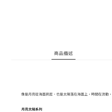
商品描述
像是月亮從海面昇起、也是太陽落在海面上，
時間在流動
月亮太陽系列