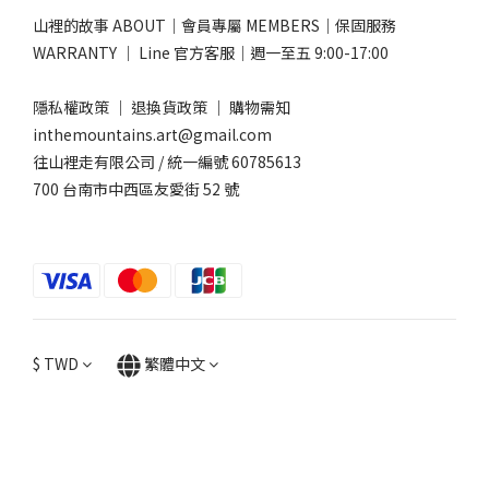
山裡的故事 ABOUT
｜
會員專屬 MEMBERS
｜
保固服務
WARRANTY
｜
Line 官方客服
｜週一至五 9:00-17:00​
隱私權政策
｜
退換貨政策
｜
購物需知
inthemountains.art@gmail.com
往山裡走有限公司 / 統一編號 60785613
700 台南市中西區友愛街 52 號
$
TWD
繁體中文