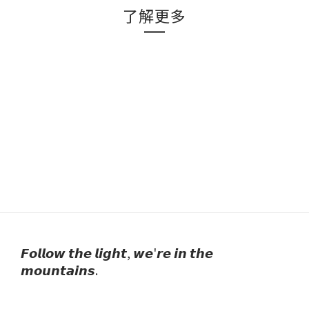
了解更多
𝙁𝙤𝙡𝙡𝙤𝙬 𝙩𝙝𝙚 𝙡𝙞𝙜𝙝𝙩, 𝙬𝙚'𝙧𝙚 𝙞𝙣 𝙩𝙝𝙚
𝙢𝙤𝙪𝙣𝙩𝙖𝙞𝙣𝙨.