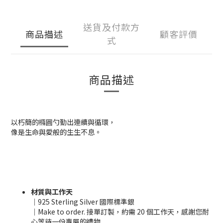
送貨及付款方
商品描述
顧客評價
式
商品描述
以朽簡的橢圓勺勤出連續與循環，
像是生命與愛般的生生不息。
材質與工作天
｜925 Sterling Silver 國際標準銀
｜Make to order. 接單訂製，約需 20 個工作天，感謝您耐
心等待一份專屬的禮物