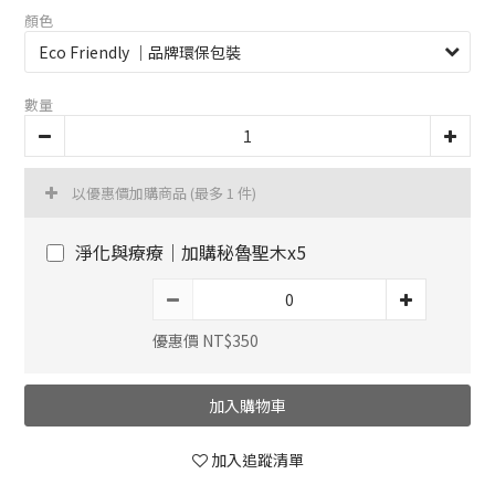
顏色
數量
以優惠價加購商品
(最多 1 件)
淨化與療療｜加購秘魯聖木x5
優惠價 NT$350
加入購物車
加入追蹤清單