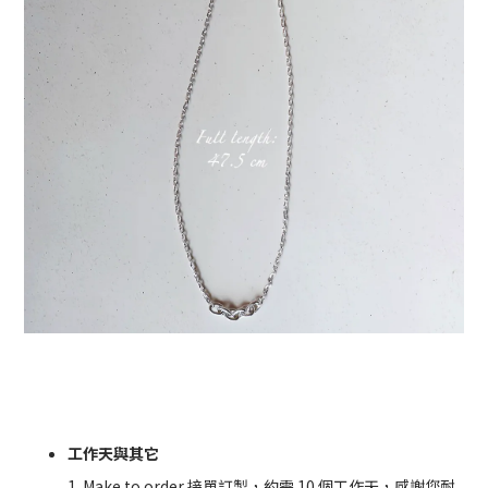
工作天與其它
1. Make to order 接單訂製，約需 10 個工作天，感謝您耐