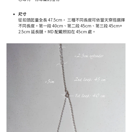
尺寸
從扣頭起量全長 47.5cm， 三種不同長度可依當天穿搭選擇
不同長度。第一段 40cm、第二段 45cm、
第三段 45cm+
2.5cm 延長鏈
。MD 配戴照扣在 45cm 處。