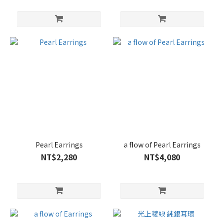
Pearl Earrings
a flow of Pearl Earrings
NT$2,280
NT$4,080