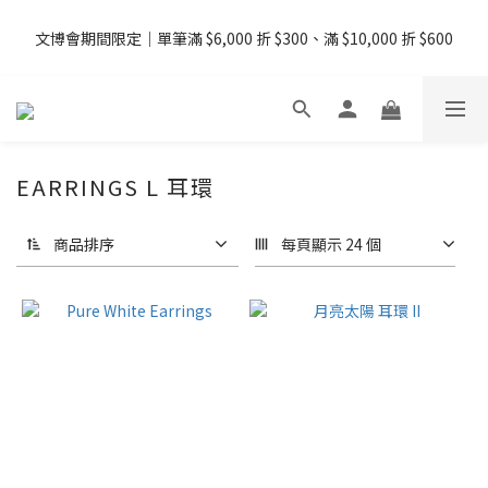
08/07 - 09  台灣下單即免運 ・港澳滿 USD99、新加坡滿 USD199 
文博會期間限定｜單筆滿 $6,000 折 $300、滿 $10,000 折 $600
免運
08/07 - 09  台灣下單即免運 ・港澳滿 USD99、新加坡滿 USD199 
免運
EARRINGS L 耳環
商品排序
每頁顯示 24 個