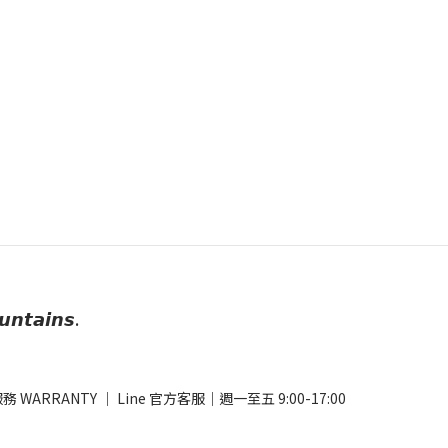
𝙪𝙣𝙩𝙖𝙞𝙣𝙨.
務 WARRANTY
｜
Line 官方客服
｜週一至五 9:00-17:00​