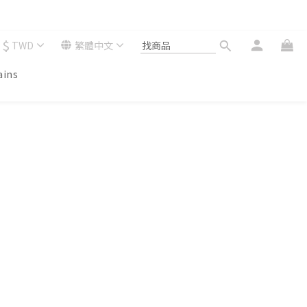
$
TWD
繁體中文
ains