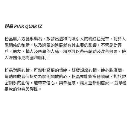
粉晶 PINK QUARTZ
粉晶屬六方晶系礦石，散發出溫和而吸引人的粉紅色光芒，對於人
際關係的和諧、以及戀愛的進展就有其主要的影響。不管是對客
戶、朋友、情人及四周的人緣，粉晶可以帶來輔助及改善效果，使
人際關係更為圓潤順利。
粉晶對應心輪，可鬆弛緊張的情緒，舒緩煩燥心情，使心胸廣闊，
幫助佩戴者保持更為開朗開放的心，粉晶亦能夠療癒臍輪，對於親
密關系的創傷，能帶來信心，與幸福感，讓人重新相信愛 ，並學會
柔軟的包容與彈性。