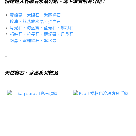
快速進入各礦石水晶介紹、或下滑看所有介紹 :
。
黃鐵礦、太陽石、紫蘇輝石
。
珍珠、赫基蒙水晶、蛋白石
。
月光石、海藍寶、堇青石、摩根石
。
拓帕石、拉長石、藍銅礦、丹泉石
。
粉晶、紫鋰輝石、紫水晶
_
天然寶石、水晶系列飾品