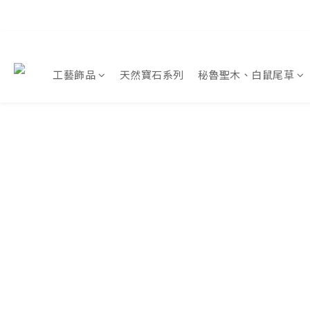
工藝飾品
天然寶石系列
秘魯聖木、白鼠尾草