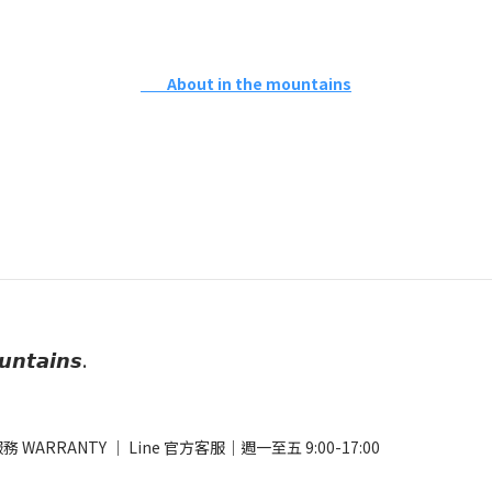
About in the mountains
𝙪𝙣𝙩𝙖𝙞𝙣𝙨.
務 WARRANTY
｜
Line 官方客服
｜週一至五 9:00-17:00​