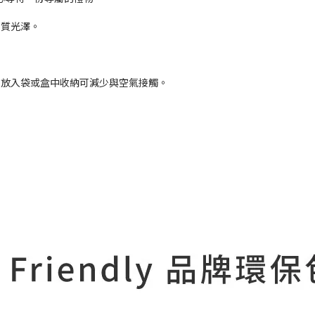
珠質光澤。
可放入袋或盒中收納可減少與空氣接觸。