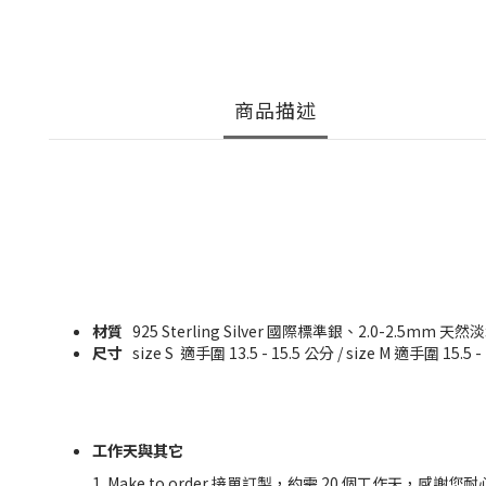
商品描述
材質
925 Sterling Silver 國際標準銀、2.0-2.5mm 天
尺寸
size S 適手圍 13.5 - 15.5 公分
/ size M 適手圍 15
工作天與其它
1. Make to order 接單訂製，約需 20 個工作天，感