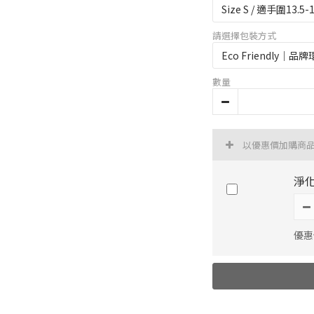
請選擇包裝方式
數量
以優惠價加購商
淨
優惠價