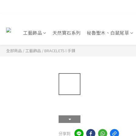
工藝飾品
天然寶石系列
秘魯聖木、白鼠尾草
全部商品
/
工藝飾品
/
BRACELETS l 手鍊
分享到