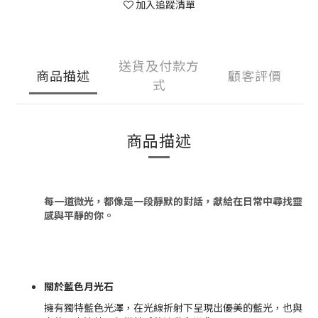
加入追蹤清單
送貨及付款方
商品描述
顧客評價
式
商品描述
每一道微光，都像是一段靜默的對話，獻給在日常中尋找靈
感與平靜的你。
關於藍色月光石
擁有獨特藍色光澤，在光線折射下呈現出優美的藍光，也與