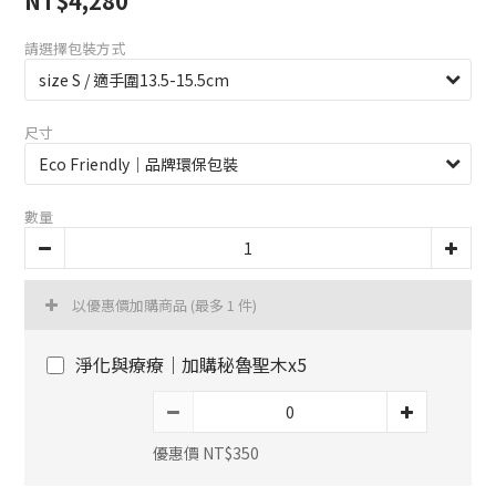
NT$4,280
請選擇包裝方式
尺寸
數量
以優惠價加購商品
(最多 1 件)
淨化與療療｜加購秘魯聖木x5
優惠價 NT$350