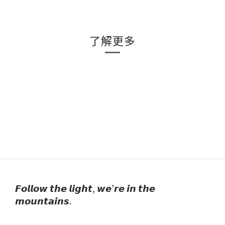
了解更多
𝙁𝙤𝙡𝙡𝙤𝙬 𝙩𝙝𝙚 𝙡𝙞𝙜𝙝𝙩, 𝙬𝙚'𝙧𝙚 𝙞𝙣 𝙩𝙝𝙚
𝙢𝙤𝙪𝙣𝙩𝙖𝙞𝙣𝙨.