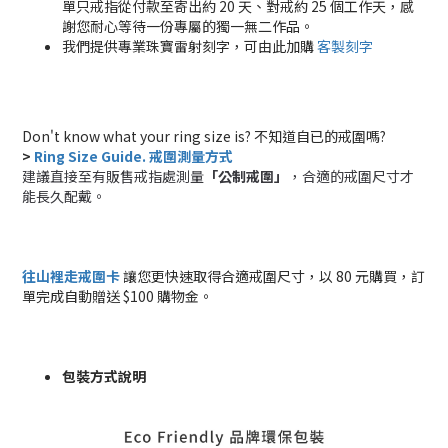
單只戒指從付款至寄出約 20 天、對戒約 25 個工作天，感
謝您耐心等待一份專屬的獨一無二作品。
我們提供專業珠寶雷射刻字，可由此加購
客製刻字
Don't know what your ring size is? 不知道自已的戒圍嗎?
>
Ring Size Guide. 戒圍測量方式
建議直接至有販售戒指處測量
「公制戒圍」
，合適的戒圍尺寸才
能長久配戴。
往山裡走戒圍卡
 讓您更快速取得合適戒圍尺寸，以 80 元購買，訂
單完成自動贈送 $100 購物金。
包裝方式說明