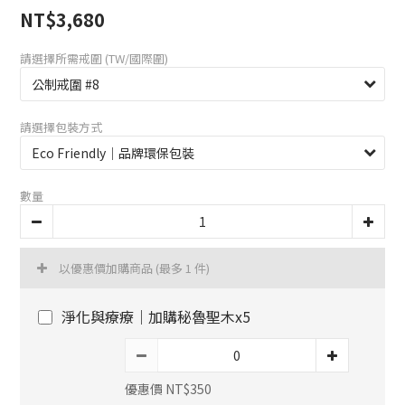
NT$3,680
請選擇所需戒圍 (TW/國際圍)
請選擇包裝方式
數量
以優惠價加購商品
(最多 1 件)
淨化與療療｜加購秘魯聖木x5
優惠價 NT$350