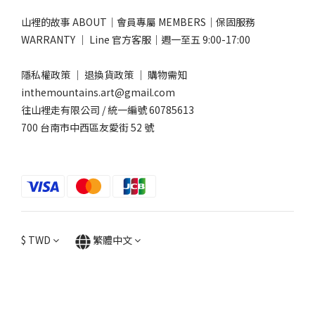
山裡的故事 ABOUT
｜
會員專屬 MEMBERS
｜
保固服務
WARRANTY
｜
Line 官方客服
｜週一至五 9:00-17:00​
隱私權政策
｜
退換貨政策
｜
購物需知
inthemountains.art@gmail.com
往山裡走有限公司 / 統一編號 60785613
700 台南市中西區友愛街 52 號
$
TWD
繁體中文